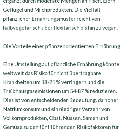
ergänzt durch moderate Mengen an Fisch, Eiern,
Geflügel und Milchprodukten. Die Vielfalt
pflanzlicher Ernährungsmuster reicht von
halbvegetarisch über flexitarisch bis hin zu vegan.
Die Vorteile einer pflanzenorientierten Ernährung
Eine Umstellung auf pflanzliche Ernährung könnte
weltweit das Risiko für nicht übertragbare
Krankheiten um 18-21 % verringern und die
Treibhausgasemissionen um 54-87 % reduzieren.
Dies ist von entscheidender Bedeutung, da hoher
Natriumkonsum und ein niedriger Verzehr von
Vollkornprodukten, Obst, Nüssen, Samen und
Gemüse zu den fünf führenden Risikofaktoren für