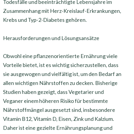
Todesfälle und beeinträchtigte Lebensjahre im
Zusammenhang mit Herz-Kreislauf-Erkrankungen,
Krebs und Typ-2-Diabetes gehören.
Herausforderungen und Lösungsansätze
Obwohl eine pflanzenorientierte Ernährung viele
Vorteile bietet, ist es wichtig sicherzustellen, dass
sie ausgewogen und vielfältig ist, um den Bedarf an
allen wichtigen Nährstoffen zu decken. Bisherige
Studien haben gezeigt, dass Vegetarier und
Veganer einem höheren Risiko für bestimmte
Nährstoffmängel ausgesetzt sind, insbesondere
Vitamin B12, Vitamin D, Eisen, Zink und Kalzium.
Daher ist eine gezielte Ernährungsplanung und