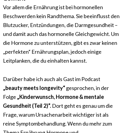
Vor allem die Ernährung ist bei hormonellen
Beschwerden kein Randthema. Sie beeinflusst den
Blutzucker, Entzündungen, die Darmgesundheit –
und damit auch das hormonelle Gleichgewicht. Um
die Hormone zu unterstützen, gibt es zwar keinen
„perfekten“ Ernährungsplan, jedoch einige
Leitplanken, die du einhalten kannst.
Darüber habe ich auch als Gast im Podcast
„beauty meets longevity“
gesprochen, in der
Folge
„Kinderwunsch, Hormone & mentale
Gesundheit (Teil 2)”.
Dort geht es genau um die
Frage, warum Ursachenarbeit wichtiger ist als
reine Symptombehandlung. Wenn du mehr zum
Thema Ernährung,Hormone und