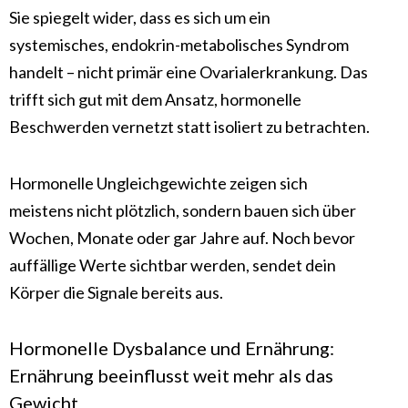
Sie spiegelt wider, dass es sich um ein
systemisches, endokrin-metabolisches Syndrom
handelt – nicht primär eine Ovarialerkrankung. Das
trifft sich gut mit dem Ansatz, hormonelle
Beschwerden vernetzt statt isoliert zu betrachten.
Hormonelle Ungleichgewichte zeigen sich
meistens nicht plötzlich, sondern bauen sich über
Wochen, Monate oder gar Jahre auf. Noch bevor
auffällige Werte sichtbar werden, sendet dein
Körper die Signale bereits aus.
Hormonelle Dysbalance und Ernährung:
Ernährung beeinflusst weit mehr als das
Gewicht