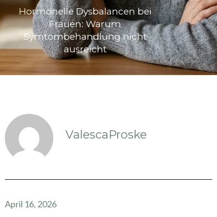
Hormonelle Dysbalancen bei
Frauen: Warum
Symtombehandlung nicht
ausreicht
ValescaProske
April 16, 2026