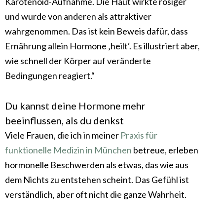
Karotenoid-Aufnahme. Die Haut wirkte rosiger
und wurde von anderen als attraktiver
wahrgenommen. Das ist kein Beweis dafür, dass
Ernährung allein Hormone ‚heilt‘. Es illustriert aber,
wie schnell der Körper auf veränderte
Bedingungen reagiert.“
Du kannst deine Hormone mehr
beeinflussen, als du denkst
Viele Frauen, die ich in meiner
Praxis für
funktionelle Medizin in München
betreue, erleben
hormonelle Beschwerden als etwas, das wie aus
dem Nichts zu entstehen scheint. Das Gefühl ist
verständlich, aber oft nicht die ganze Wahrheit.