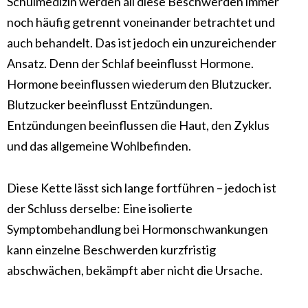
Schulmedizin werden all diese Beschwerden immer
noch häufig getrennt voneinander betrachtet und
auch behandelt. Das ist jedoch ein unzureichender
Ansatz. Denn der Schlaf beeinflusst Hormone.
Hormone beeinflussen wiederum den Blutzucker.
Blutzucker beeinflusst Entzündungen.
Entzündungen beeinflussen die Haut, den Zyklus
und das allgemeine Wohlbefinden.
Diese Kette lässt sich lange fortführen – jedoch ist
der Schluss derselbe: Eine isolierte
Symptombehandlung bei Hormonschwankungen
kann einzelne Beschwerden kurzfristig
abschwächen, bekämpft aber nicht die Ursache.