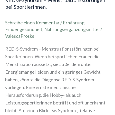
RED-S-Syndrom – Menstruationsstörungen
bei Sportlerinnen.
Schreibe einen Kommentar
/
Ernährung
,
Frauengesundheit
,
Nahrungsergänzungsmittel
/
ValescaProske
RED-S-Syndrom – Menstruationsstörungen bei
Sportlerinnen. Wenn bei sportlichen Frauen die
Menstruation aussetzt, sie außerdem unter
Energiemangel leiden und ein geringes Gewicht
haben, könnte die Diagnose RED-S-Syndrom
vorliegen. Eine ernste medizinische
Herausforderung, die Hobby- als auch
Leistungssportlerinnen betrifft und oft unerkannt
bleibt. Auf einen Blick Das Syndrom „Relative