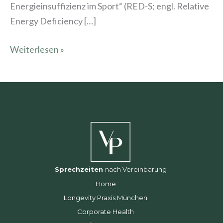
Energieinsuffizienz im Sport“ (RED-S; engl. Relative
Energy Deficiency […]
Weiterlesen »
Sprechzeiten
nach Vereinbarung
Home
Longevity Praxis München
Corporate Health