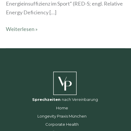
Energieinsuffizienz im Sport“ (RED-S; engl. Relative
Energy Deficiency […]
Weiterlesen »
Sprechzeiten
nach Vereinbarung
Home
Longevity Praxis München
Corporate Health