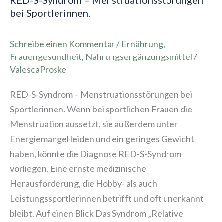
RED-S-Syndrom – Menstruationsstörungen
bei Sportlerinnen.
Schreibe einen Kommentar
/
Ernährung
,
Frauengesundheit
,
Nahrungsergänzungsmittel
/
ValescaProske
RED-S-Syndrom – Menstruationsstörungen bei
Sportlerinnen. Wenn bei sportlichen Frauen die
Menstruation aussetzt, sie außerdem unter
Energiemangel leiden und ein geringes Gewicht
haben, könnte die Diagnose RED-S-Syndrom
vorliegen. Eine ernste medizinische
Herausforderung, die Hobby- als auch
Leistungssportlerinnen betrifft und oft unerkannt
bleibt. Auf einen Blick Das Syndrom „Relative